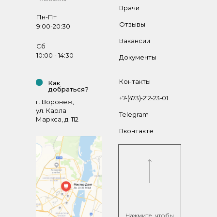
Врачи
Пн-Пт
Отзывы
9:00-20:30
Вакансии
Сб
10:00 - 14:30
Документы
Контакты
Как
добраться?
+7-(473)-212-23-01
г. Воронеж,
ул. Карла
Telegram
Маркса, д. 112
Вконтакте
Нажмите, чтобы