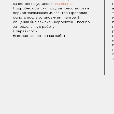
качественно установил
импланты
​.
Подробно объяснил уход за полостью рта в
период приживания имплантов. Проводил
осмотр после установки имплантов. В
общении был вежлив и корректен. Спасибо
за проделанную работу.
Понравилось
Быстрая, качественная работа.