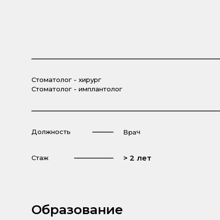
Стоматолог - хирург
Стоматолог - имплантолог
Должность
Врач
> 2 лет
Стаж
Образование