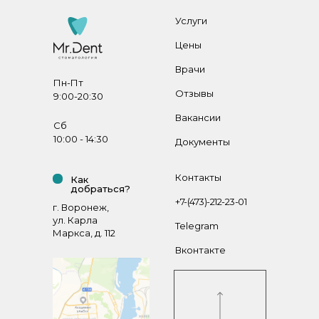
Услуги
Цены
Врачи
Пн-Пт
Отзывы
9:00-20:30
Вакансии
Сб
10:00 - 14:30
Документы
Контакты
Как
добраться?
+7-(473)-212-23-01
г. Воронеж,
ул. Карла
Telegram
Маркса, д. 112
Вконтакте