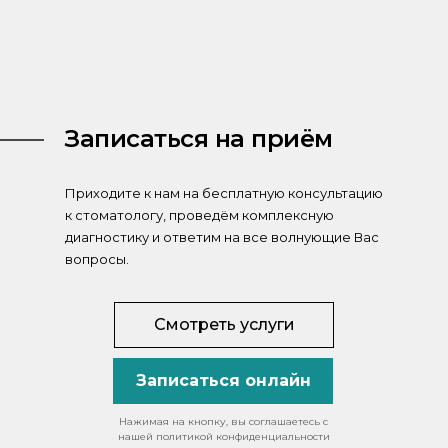
Записаться на приём
Приходите к нам на бесплатную консультацию
к стоматологу, проведём комплексную
диагностику и ответим на все волнующие Вас
вопросы.
Смотреть услуги
Записаться онлайн
Нажимая на кнопку, вы соглашаетесь с
нашей политикой конфиденциальности